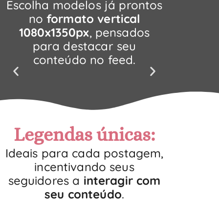
Escolha modelos já prontos
no
formato vertical
1080x1350px
, pensados
para destacar seu
conteúdo no feed.
Legendas únicas:
Ideais para cada postagem,
incentivando seus
seguidores a
interagir com
seu conteúdo
.