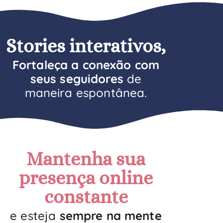
Stories interativos,
F
ortaleça a conexão com
seus seguidores
de
maneira espontânea.
Mantenha sua
presença online
constante
e esteja
sempre na mente