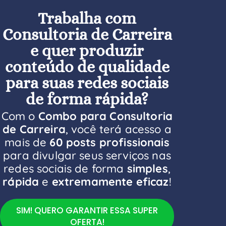
Trabalha com
Consultoria de Carreira
e quer produzir
conteúdo de qualidade
para suas redes sociais
de forma rápida?
Com o
Combo para Consultoria
de Carreira
, você terá acesso a
mais de
60 posts profissionais
para divulgar seus serviços nas
redes sociais de forma
simples
,
rápida
e
extremamente eficaz
!
SIM! QUERO GARANTIR ESSA SUPER
OFERTA!