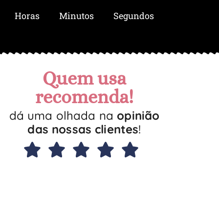
Horas
Minutos
Segundos
Quem usa
recomenda!
dá uma olhada na
opinião
das nossas clientes
!