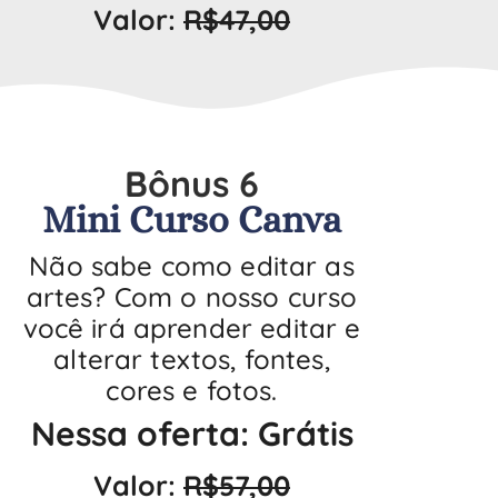
Valor:
R$47,00
Bônus 6
Mini Curso Canva
Não sabe como editar as
artes? Com o nosso curso
você irá aprender editar e
alterar textos, fontes,
cores e fotos.
Nessa oferta: Grátis
Valor:
R$57,00