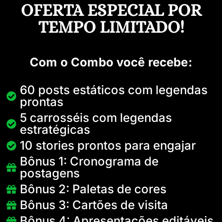
OFERTA ESPECIAL POR
TEMPO LIMITADO!
Com o Combo você recebe:
60 posts estáticos com legendas
prontas
5 carrosséis com legendas
estratégicas
10 stories prontos para engajar
Bônus 1: Cronograma de
postagens
Bônus 2: Paletas de cores
Bônus 3: Cartões de visita
Bônus 4: Apresentações editáveis