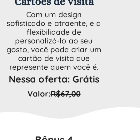
Cartões de visita
Com um design
sofisticado e atraente, e a
flexibilidade de
personalizá-lo ao seu
gosto, você pode criar um
cartão de visita que
represente quem você é.
Nessa oferta: Grátis
Valor:
R$67,00
Bônus 4