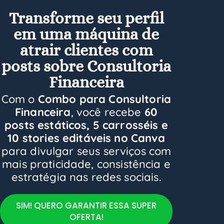
Transforme seu perfil
em uma máquina de
atrair clientes com
posts sobre Consultoria
Financeira
Com o
Combo para Consultoria
Financeira
, você recebe
60
posts estáticos, 5 carrosséis e
10 stories editáveis no Canva
para divulgar seus serviços com
mais praticidade, consistência e
estratégia nas redes sociais.
SIM! QUERO GARANTIR ESSA SUPER
OFERTA!