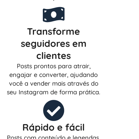
Transforme
seguidores em
clientes
Posts prontos para atrair,
engajar e converter, ajudando
você a vender mais através do
seu Instagram de forma prática.
Rápido e fácil
Posts com conteúdo e legendas.