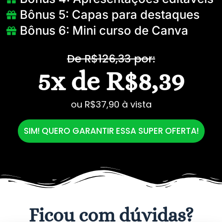
Bônus 5: Capas para destaques
Bônus 6: Mini curso de Canva
De R$126,33 por:
5x de R$8,39
ou R$37,90 à vista
SIM! QUERO GARANTIR ESSA SUPER OFERTA!
Ficou com dúvidas?