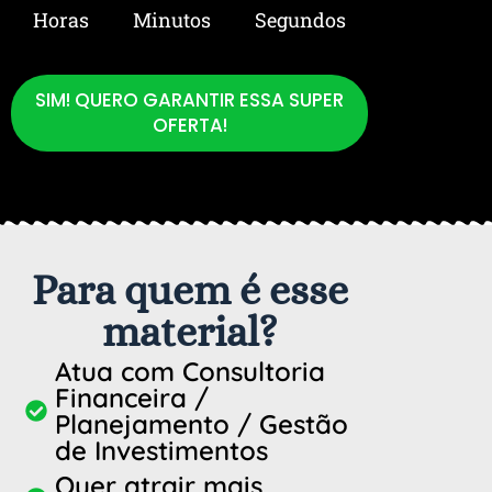
Horas
Minutos
Segundos
SIM! QUERO GARANTIR ESSA SUPER
OFERTA!
Para quem é esse
material?
Atua com Consultoria
Financeira /
Planejamento / Gestão
de Investimentos
Quer atrair mais