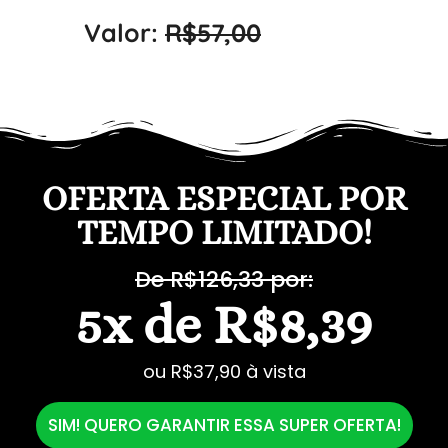
Valor:
R$57,00
OFERTA ESPECIAL POR
TEMPO LIMITADO!
De R$126,33 por:
5x de R$8,39
ou R$37,90 à vista
SIM! QUERO GARANTIR ESSA SUPER OFERTA!