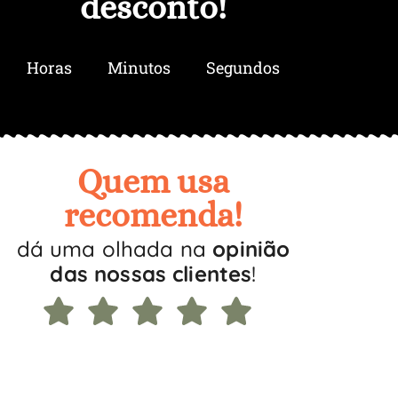
desconto
!
Horas
Minutos
Segundos
Quem usa
recomenda!
dá uma olhada na
opinião
das nossas clientes
!