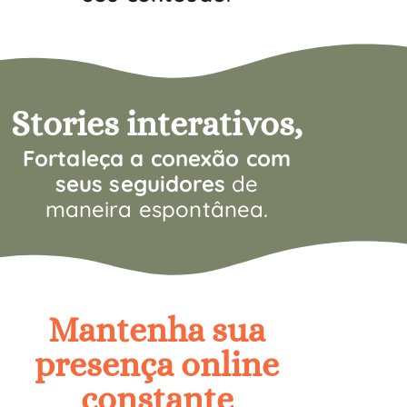
Stories interativos,
F
ortaleça a conexão com
seus seguidores
de
maneira espontânea.
Mantenha sua
presença online
constante