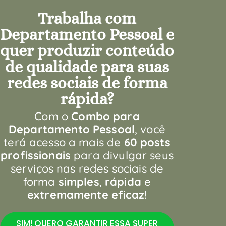
Trabalha com
Departamento Pessoal e
quer produzir conteúdo
de qualidade para suas
redes sociais de forma
rápida?
Com o
Combo para
Departamento Pessoal
, você
terá acesso a mais de
60 posts
profissionais
para divulgar seus
serviços nas redes sociais de
forma
simples
,
rápida
e
extremamente eficaz
!
SIM! QUERO GARANTIR ESSA SUPER