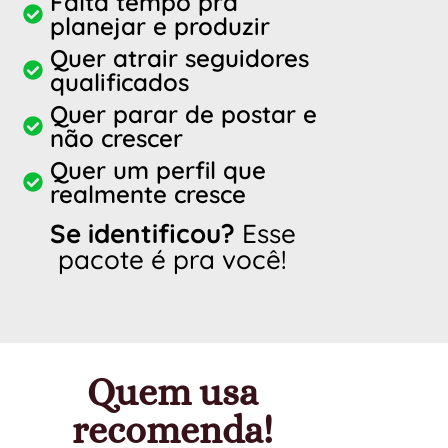
Falta tempo pra
planejar e produzir
Quer atrair seguidores
qualificados
Quer parar de postar e
não crescer
Quer um perfil que
realmente cresce
Se identificou?
Esse
pacote é pra você!
Quem usa
recomenda!