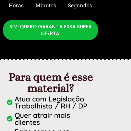
Horas
Minutos
Segundos
SIM! QUERO GARANTIR ESSA SUPER
OFERTA!
Para quem é esse
material?
Atua com Legislação
Trabalhista / RH / DP
Quer atrair mais
clientes