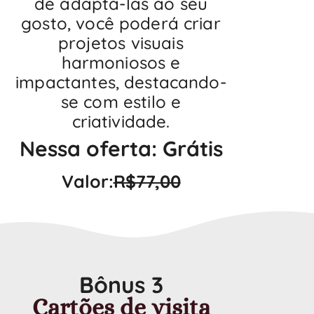
de adaptá-las ao seu
gosto, você poderá criar
projetos visuais
harmoniosos e
impactantes, destacando-
se com estilo e
criatividade.
Nessa oferta: Grátis
Valor:
R$77,00
Bônus 3
Cartões de visita