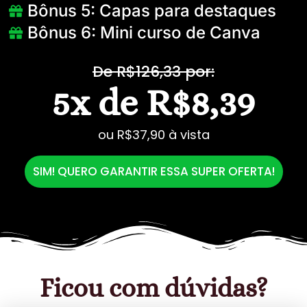
Bônus 5: Capas para destaques
Bônus 6: Mini curso de Canva
De R$126,33 por:
5x de R$8,39
ou R$37,90 à vista
SIM! QUERO GARANTIR ESSA SUPER OFERTA!
Ficou com dúvidas?