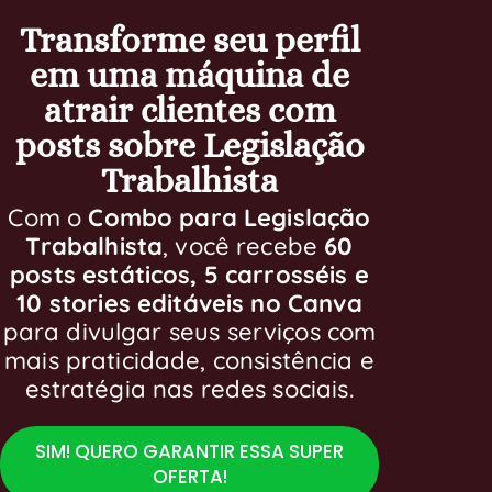
Transforme seu perfil
em uma máquina de
atrair clientes com
posts sobre Legislação
Trabalhista
Com o
Combo para Legislação
Trabalhista
, você recebe
60
posts estáticos, 5 carrosséis e
10 stories editáveis no Canva
para divulgar seus serviços com
mais praticidade, consistência e
estratégia nas redes sociais.
SIM! QUERO GARANTIR ESSA SUPER
OFERTA!