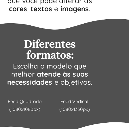
que você pode alterar as
cores
,
textos
e
imagens
.
Diferentes
formatos:
Escolha o modelo que
melhor
atende às suas
necessidades
e objetivos.
Feed Quadrado
Feed Vertical
(1080x1080px)
(1080x1350px)