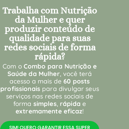
Trabalha com Nutrição
da Mulher e quer
produzir conteúdo de
qualidade para suas
redes sociais de forma
rápida?
Com o
Combo para Nutrição e
Saúde da Mulher
, você terá
acesso a mais de
60 posts
profissionais
para divulgar seus
serviços nas redes sociais de
forma
simples
,
rápida
e
extremamente eficaz
!
SIM! QUERO GARANTIR ESSA SUPER