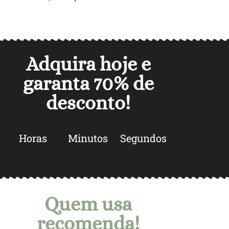
Adquira hoje e
garanta
70% de
desconto
!
Horas
Minutos
Segundos
Quem usa
recomenda!