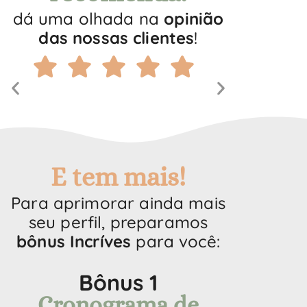
dá uma olhada na
opinião
das nossas clientes
!
E tem mais!
Para aprimorar ainda mais
seu perfil, preparamos
bônus Incríves
para você:
Bônus 1
Cronograma de