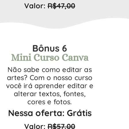
Valor:
R$47,00
Bônus 6
Mini Curso Canva
Não sabe como editar as
artes? Com o nosso curso
você irá aprender editar e
alterar textos, fontes,
cores e fotos.
Nessa oferta: Grátis
Valor:
R$57,00