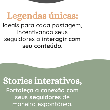
Legendas únicas:
Ideais para cada postagem,
incentivando seus
seguidores a
interagir com
seu conteúdo
.
Stories interativos,
F
ortaleça a conexão com
seus seguidores
de
maneira espontânea.