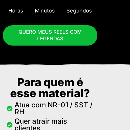
Horas
Minutos
Segundos
QUERO MEUS REELS COM
LEGENDAS
Para quem é
esse material?
Atua com NR-01 / SST /
RH
Quer atrair mais
clientes