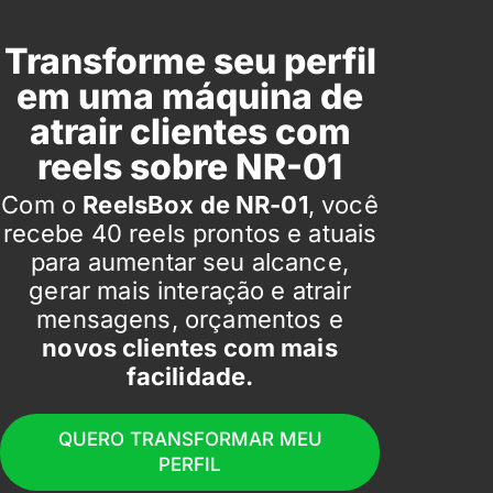
Transforme seu perfil
em uma máquina de
atrair clientes com
reels sobre NR-01
Com o
ReelsBox de NR-01
, você
recebe 40 reels prontos e atuais
para aumentar seu alcance,
gerar mais interação e atrair
mensagens, orçamentos e
novos clientes com mais
facilidade.
QUERO TRANSFORMAR MEU
PERFIL