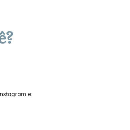
ê?
Instagram e