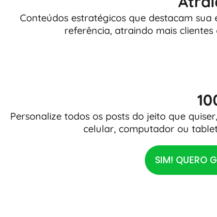
Atrai
Conteúdos estratégicos que destacam sua e
referência, atraindo mais cliente
10
Personalize todos os posts do jeito que quiser
celular, computador ou table
SIM! QUERO G