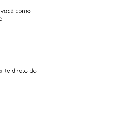
m você como
e.
ente direto do