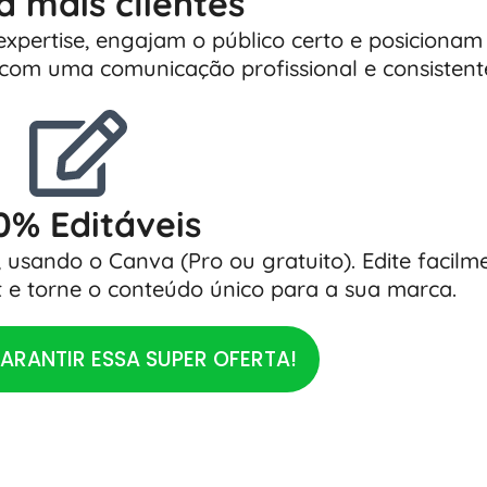
a mais clientes
xpertise, engajam o público certo e posiciona
s com uma comunicação profissional e consistent
0% Editáveis
, usando o Canva (Pro ou gratuito). Edite facilm
t e torne o conteúdo único para a sua marca.
ARANTIR ESSA SUPER OFERTA!