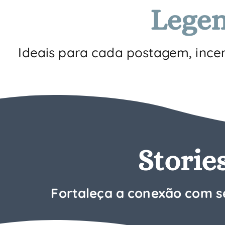
Legen
Ideais para cada postagem, ince
Stories
F
ortaleça a conexão com s