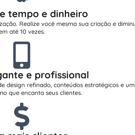
e tempo e dinheiro
ização. Realize você mesma sua criação e dimin
em até 10 vezes.
gante e profissional
de design refinado, conteúdos estratégicos e u
smo que encanta seus clientes.