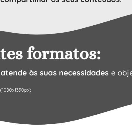
tes formatos:
r
atende às suas necessidades
e obje
 (1080x1350px)