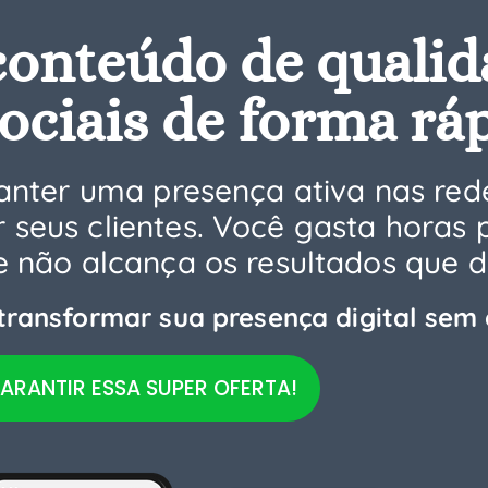
conteúdo de qualid
ociais de forma rá
ter uma presença ativa nas rede
 seus clientes. Você gasta horas
ue não alcança os resultados que 
 transformar sua presença digital sem 
ARANTIR ESSA SUPER OFERTA!