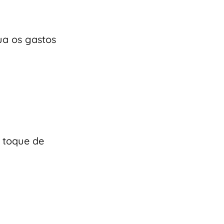
ua os gastos
m toque de