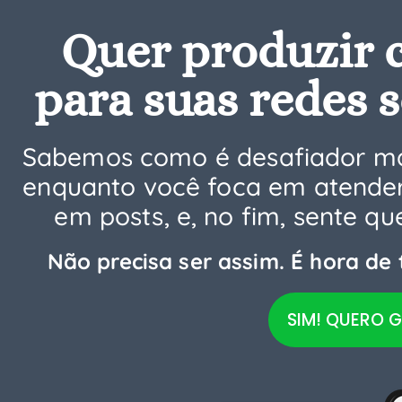
Quer produzir 
para suas redes s
Sabemos como é desafiador man
enquanto você foca em atender
em posts, e, no fim, sente q
Não precisa ser assim. É hora de
SIM! QUERO G